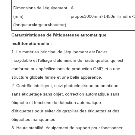
Dimensions de l'équipement
À
(mm)
propos
3
00
0mm×1
450
millimètre×
(longueur
×
largeur
×
hauteur):
Caractéristiques de l'étiqueteuse automatique
multifonctionnelle :
1. Le matériau principal de l'équipement est l'acier
inoxydable et l'alliage d'aluminium de haute qualité, qui est
conforme aux spécifications de production GMP, et a une
structure globale ferme et une belle apparence.
2. Contrôle intelligent, suivi photoélectrique automatique,
sans étiquetage sans objet, correction automatique sans
étiquette et fonctions de détection automatique
d'étiquettes pour éviter de gaspiller des étiquettes et des
étiquettes manquantes ;
3. Haute stabilité, équipement de support pour fonctionner