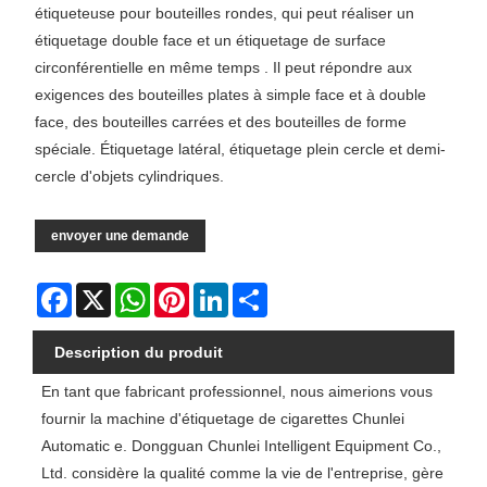
étiqueteuse pour bouteilles rondes, qui peut réaliser un
étiquetage double face et un étiquetage de surface
circonférentielle en même temps . Il peut répondre aux
exigences des bouteilles plates à simple face et à double
face, des bouteilles carrées et des bouteilles de forme
spéciale. Étiquetage latéral, étiquetage plein cercle et demi-
cercle d'objets cylindriques.
envoyer une demande
Facebook
X
WhatsApp
Pinterest
LinkedIn
Share
Description du produit
En tant que fabricant professionnel, nous aimerions vous
fournir la machine d'étiquetage de cigarettes Chunlei
Automatic e. Dongguan Chunlei Intelligent Equipment Co.,
Ltd. considère la qualité comme la vie de l'entreprise, gère