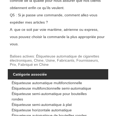
contrôle de la qualité pour nous assurer que nos clients
obtiennent enfin ce qu'ils veulent.
Q5 : Si je passe une commande, comment allez-vous
expédier mes articles ?
A: que ce soit par voie maritime, aérienne ou express,
vous pouvez choisir la commande la plus appropriée pour
vous.
Balises actives: Étiqueteuse automatique de cigarettes
électroniques, Chine, Usine, Fabricants, Fournisseurs,
Prix, Fabriqué en Chine
Catégorie associée
Étiqueteuse automatique multifonctionnelle
Étiqueteuse multifonctionnelle semi-automatique
Étiqueteuse semi-automatique pour bouteilles
rondes
Étiqueteuse semi-automatique à plat
Etiqueteuse horizontale automatique
Étiqueteuse automatique de bouteilles rondes