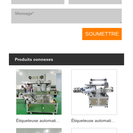
Produits connexes
Étiqueteuse automatique à trois faces à une étiquette
Étiqueteuse automatique pour sèche-cheveux