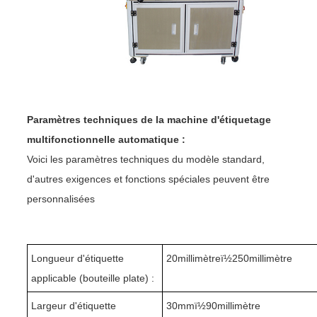
Paramètres techniques de la machine d'étiquetage
multifonctionnelle automatique :
Voici les paramètres techniques du modèle standard,
d'autres exigences et fonctions spéciales peuvent être
personnalisées
Longueur d'étiquette
2
0
millimètreï½250millimètre
applicable (bouteille plate) :
Largeur d'étiquette
3
0mmï½90millimètre