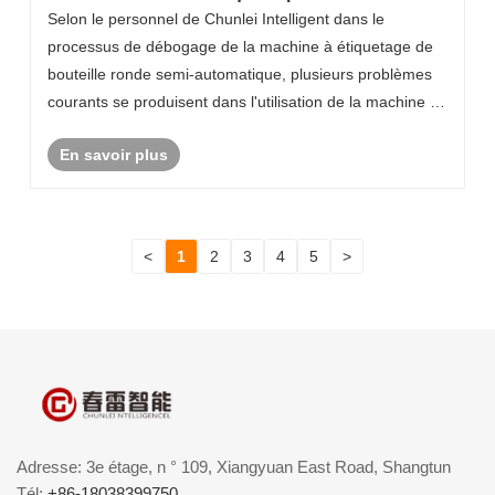
travail de la machine à étiquetage de bouteille
Selon le personnel de Chunlei Intelligent dans le
ronde semi-automatique
processus de débogage de la machine à étiquetage de
bouteille ronde semi-automatique, plusieurs problèmes
courants se produisent dans l'utilisation de la machine à
étiquetage de bouteille ronde semi-automatique. Si ces
En savoir plus
problèmes communs ne sont pas g......
<
1
2
3
4
5
>
Adresse: 3e étage, n ° 109, Xiangyuan East Road, Shangtun
Tél:
+86-18038399750