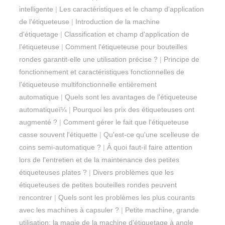
intelligente
|
Les caractéristiques et le champ d'application
de l'étiqueteuse
|
Introduction de la machine
d'étiquetage
|
Classification et champ d'application de
l'étiqueteuse
|
Comment l'étiqueteuse pour bouteilles
rondes garantit-elle une utilisation précise ?
|
Principe de
fonctionnement et caractéristiques fonctionnelles de
l'étiqueteuse multifonctionnelle entièrement
automatique
|
Quels sont les avantages de l'étiqueteuse
automatiqueï¼
|
Pourquoi les prix des étiqueteuses ont
augmenté ?
|
Comment gérer le fait que l'étiqueteuse
casse souvent l'étiquette
|
Qu'est-ce qu'une scelleuse de
coins semi-automatique ?
|
À quoi faut-il faire attention
lors de l'entretien et de la maintenance des petites
étiqueteuses plates ?
|
Divers problèmes que les
étiqueteuses de petites bouteilles rondes peuvent
rencontrer
|
Quels sont les problèmes les plus courants
avec les machines à capsuler ?
|
Petite machine, grande
utilisation: la magie de la machine d'étiquetage à angle