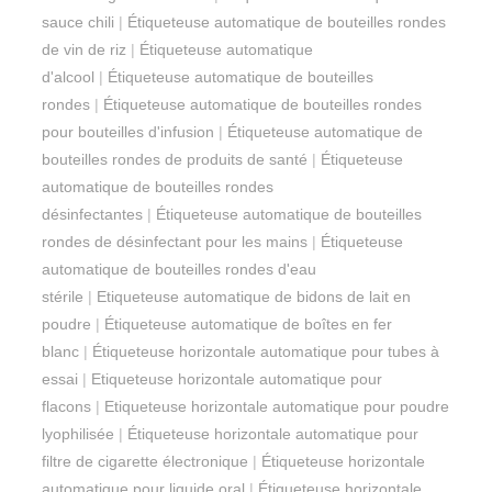
sauce chili
|
Étiqueteuse automatique de bouteilles rondes
de vin de riz
|
Étiqueteuse automatique
d'alcool
|
Étiqueteuse automatique de bouteilles
rondes
|
Étiqueteuse automatique de bouteilles rondes
pour bouteilles d'infusion
|
Étiqueteuse automatique de
bouteilles rondes de produits de santé
|
Étiqueteuse
automatique de bouteilles rondes
désinfectantes
|
Étiqueteuse automatique de bouteilles
rondes de désinfectant pour les mains
|
Étiqueteuse
automatique de bouteilles rondes d'eau
stérile
|
Etiqueteuse automatique de bidons de lait en
poudre
|
Étiqueteuse automatique de boîtes en fer
blanc
|
Étiqueteuse horizontale automatique pour tubes à
essai
|
Etiqueteuse horizontale automatique pour
flacons
|
Etiqueteuse horizontale automatique pour poudre
lyophilisée
|
Étiqueteuse horizontale automatique pour
filtre de cigarette électronique
|
Étiqueteuse horizontale
automatique pour liquide oral
|
Étiqueteuse horizontale