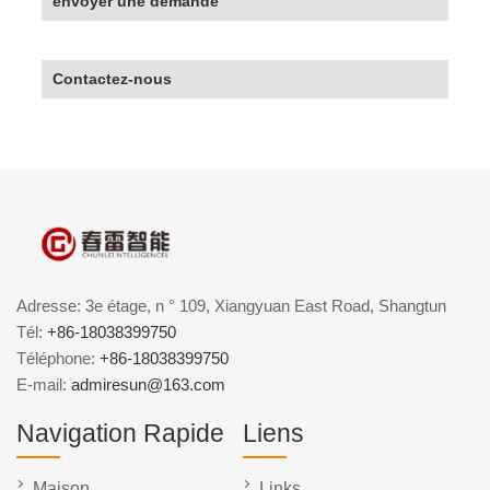
envoyer une demande
Contactez-nous
Adresse: 3e étage, n ° 109, Xiangyuan East Road, Shangtun
Tél:
+86-18038399750
Téléphone:
+86-18038399750
E-mail:
admiresun@163.com
Navigation Rapide
Liens
Maison
Links