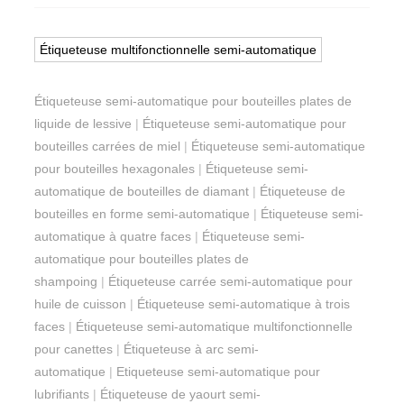
Étiqueteuse multifonctionnelle semi-automatique
Étiqueteuse semi-automatique pour bouteilles plates de
liquide de lessive
|
Étiqueteuse semi-automatique pour
bouteilles carrées de miel
|
Étiqueteuse semi-automatique
pour bouteilles hexagonales
|
Étiqueteuse semi-
automatique de bouteilles de diamant
|
Étiqueteuse de
bouteilles en forme semi-automatique
|
Étiqueteuse semi-
automatique à quatre faces
|
Étiqueteuse semi-
automatique pour bouteilles plates de
shampoing
|
Étiqueteuse carrée semi-automatique pour
huile de cuisson
|
Étiqueteuse semi-automatique à trois
faces
|
Étiqueteuse semi-automatique multifonctionnelle
pour canettes
|
Étiqueteuse à arc semi-
automatique
|
Etiqueteuse semi-automatique pour
lubrifiants
|
Étiqueteuse de yaourt semi-