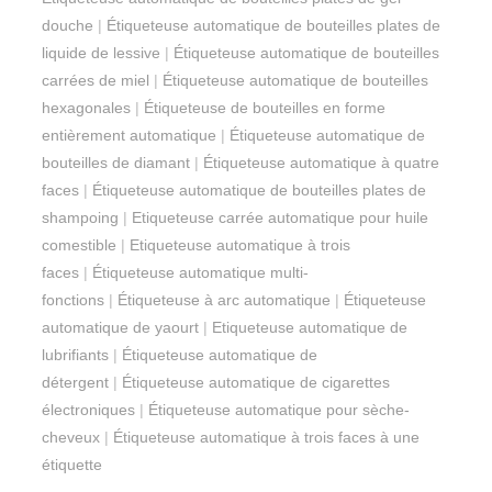
douche
|
Étiqueteuse automatique de bouteilles plates de
liquide de lessive
|
Étiqueteuse automatique de bouteilles
carrées de miel
|
Étiqueteuse automatique de bouteilles
hexagonales
|
Étiqueteuse de bouteilles en forme
entièrement automatique
|
Étiqueteuse automatique de
bouteilles de diamant
|
Étiqueteuse automatique à quatre
faces
|
Étiqueteuse automatique de bouteilles plates de
shampoing
|
Etiqueteuse carrée automatique pour huile
comestible
|
Etiqueteuse automatique à trois
faces
|
Étiqueteuse automatique multi-
fonctions
|
Étiqueteuse à arc automatique
|
Étiqueteuse
automatique de yaourt
|
Etiqueteuse automatique de
lubrifiants
|
Étiqueteuse automatique de
détergent
|
Étiqueteuse automatique de cigarettes
électroniques
|
Étiqueteuse automatique pour sèche-
cheveux
|
Étiqueteuse automatique à trois faces à une
étiquette