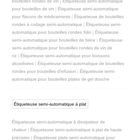
bouteilles rondes de vin
|
Étiqueteuse semi-automatique
pour bouteilles de vin
|
Étiqueteuse semi-automatique
pour flacons de médicaments
|
Étiqueteuse de bouteilles
rondes à codage semi-automatique
|
Étiqueteuse semi-
automatique pour bouteilles rondes Xilin
|
Étiqueteuse
semi-automatique pour bouteilles de bière
|
Étiqueteuse
semi-automatique pour bouteilles rondes de vin de
riz
|
Étiqueteuse semi-automatique pour boissons
alcoolisées
|
Étiqueteuse semi-automatique de bouteilles
rondes pour bouteilles d'infusion
|
Étiqueteuse semi-
automatique pour bouteilles plates de gel douche
Étiqueteuse semi-automatique à plat
Étiqueteuse semi-automatique à dissipateur de
chaleur
|
Étiqueteuse semi-automatique à plat de haute
précision
|
Étiqueteuse plate semi-automatique pour