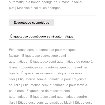
automatique à bande éponge pour masque facial
plat
|
Machine à coller les éponges
Etiqueteuse cosmétique
Étiqueteuse cosmétique semi-automatique
Étiqueteuse semi-automatique pour masques
faciaux
|
Étiqueteuse cosmétique semi-
automatique
|
Étiqueteuse semi-automatique de rouge à
lèvres
|
Étiqueteuse semi-automatique pour eye-liner
liquide
|
Étiqueteuse semi-automatique pour eye-
liner
|
Étiqueteuse semi-automatique pour crayons à
sourcils
|
Étiqueteuse semi-automatique pour fards à
paupières
|
Étiqueteuse de mascara semi-
automatique
|
Etiqueteuse semi-automatique poudre
libre
|
Étiqueteuse semi-automatique blush
|
Étiqueteuse