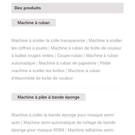
Des produits
Machine à ruban
Machine à sceller la colle transparente
|
Machine à sceller
les coffres à jouets
|
Machine à ruban de boîte de couleur
à bulles rouges nettes
|
Coupe-ruban
|
Machine à ruban
automatique
|
Machine à ruban de papeterie
|
Petite
machine à sceller les boîtes
|
Machine à ruban
d'étanchéité de boîte de couleur
Machine à pâte à bande éponge
Machine à coller la bande éponge pour masque semi-
auto
|
Machine semi-automatique de collage de bande
éponge pour masque KN94
|
Machine adhésive semi-