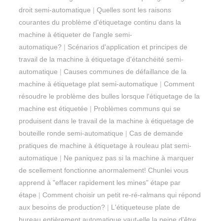
droit semi-automatique
|
Quelles sont les raisons
courantes du problème d'étiquetage continu dans la
machine à étiqueter de l'angle semi-
automatique?
|
Scénarios d'application et principes de
travail de la machine à étiquetage d'étanchéité semi-
automatique
|
Causes communes de défaillance de la
machine à étiquetage plat semi-automatique
|
Comment
résoudre le problème des bulles lorsque l'étiquetage de la
machine est étiquetée
|
Problèmes communs qui se
produisent dans le travail de la machine à étiquetage de
bouteille ronde semi-automatique
|
Cas de demande
pratiques de machine à étiquetage à rouleau plat semi-
automatique
|
Ne paniquez pas si la machine à marquer
de scellement fonctionne anormalement! Chunlei vous
apprend à "effacer rapidement les mines" étape par
étape
|
Comment choisir un petit re-ré-ralmans qui répond
aux besoins de production?
|
L'étiqueteuse plate de
bureau entièrement automatique vaut-elle la peine d'être