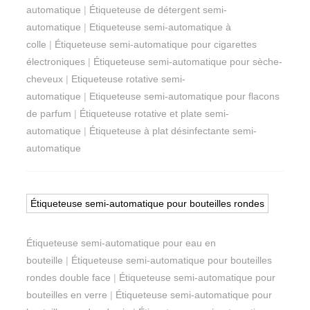
automatique
|
Étiqueteuse de détergent semi-
automatique
|
Etiqueteuse semi-automatique à
colle
|
Étiqueteuse semi-automatique pour cigarettes
électroniques
|
Étiqueteuse semi-automatique pour sèche-
cheveux
|
Etiqueteuse rotative semi-
automatique
|
Etiqueteuse semi-automatique pour flacons
de parfum
|
Étiqueteuse rotative et plate semi-
automatique
|
Étiqueteuse à plat désinfectante semi-
automatique
Étiqueteuse semi-automatique pour bouteilles rondes
Étiqueteuse semi-automatique pour eau en
bouteille
|
Étiqueteuse semi-automatique pour bouteilles
rondes double face
|
Étiqueteuse semi-automatique pour
bouteilles en verre
|
Étiqueteuse semi-automatique pour