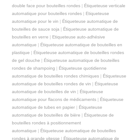
double face pour bouteilles rondes
|
Étiqueteuse verticale
automatique pour bouteilles rondes
|
Etiqueteuse
automatique pour le vin
|
Étiqueteuse automatique de
bouteilles de sauce soja
|
Étiqueteuse automatique de
bouteilles en verre
|
Etiqueteuse auto-adhésive
automatique
|
Étiqueteuse automatique de bouteilles en
plastique
|
Étiqueteuse automatique de bouteilles rondes
de gel douche
|
Étiqueteuse automatique de bouteilles
rondes de shampoing
|
Étiqueteuse quotidienne
automatique de bouteilles rondes chimiques
|
Étiqueteuse
automatique de bouteilles rondes de vin
|
Étiqueteuse
automatique de bouteilles de vin
|
Étiqueteuse
automatique pour flacons de médicaments
|
Étiqueteuse
automatique de tubes en papier
|
Étiqueteuse
automatique de bouteilles de bière
|
Étiqueteuse de
bouteilles rondes à positionnement
automatique
|
Étiqueteuse automatique de bouteilles
rondes à grande vitesse
|
Étiqueteuse automatique de