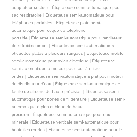
adaptateur secteur
|
Étiqueteuse semi-automatique pour
sac respiratoire
|
Étiqueteuse semi-automatique pour
téléphones portables
|
Etiqueteuse plate semi-
automatique pour coque de téléphone
portable
|
Étiqueteuse semi-automatique pour ventilateur
de refroidissement
|
Étiqueteuse semi-automatique à
étiquettes plates à plusieurs rangées
|
Etiqueteuse mobile
semi-automatique pour avion électrique
|
Étiqueteuse
semi-automatique à moteur pour four à micro-
ondes
|
Étiqueteuse semi-automatique à plat pour moteur
de distributeur d'eau
|
Étiqueteuse semi-automatique de
feuille de silicone de haute précision
|
Étiqueteuse semi-
automatique pour boîtes de fil dentaire
|
Étiqueteuse semi-
automatique à plan cubique de haute
précision
|
Étiqueteuse semi-automatique pour eau
minérale
|
Étiqueteuse verticale semi-automatique pour
bouteilles rondes
|
Étiqueteuse semi-automatique pour le