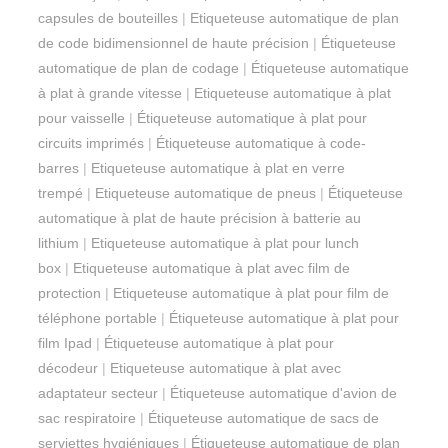
capsules de bouteilles
|
Etiqueteuse automatique de plan
de code bidimensionnel de haute précision
|
Étiqueteuse
automatique de plan de codage
|
Étiqueteuse automatique
à plat à grande vitesse
|
Etiqueteuse automatique à plat
pour vaisselle
|
Étiqueteuse automatique à plat pour
circuits imprimés
|
Étiqueteuse automatique à code-
barres
|
Etiqueteuse automatique à plat en verre
trempé
|
Etiqueteuse automatique de pneus
|
Étiqueteuse
automatique à plat de haute précision à batterie au
lithium
|
Etiqueteuse automatique à plat pour lunch
box
|
Etiqueteuse automatique à plat avec film de
protection
|
Etiqueteuse automatique à plat pour film de
téléphone portable
|
Étiqueteuse automatique à plat pour
film Ipad
|
Étiqueteuse automatique à plat pour
décodeur
|
Etiqueteuse automatique à plat avec
adaptateur secteur
|
Étiqueteuse automatique d'avion de
sac respiratoire
|
Étiqueteuse automatique de sacs de
serviettes hygiéniques
|
Étiqueteuse automatique de plan