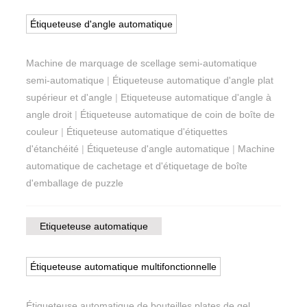
Étiqueteuse d'angle automatique
Machine de marquage de scellage semi-automatique
semi-automatique
|
Étiqueteuse automatique d'angle plat
supérieur et d'angle
|
Etiqueteuse automatique d'angle à
angle droit
|
Étiqueteuse automatique de coin de boîte de
couleur
|
Étiqueteuse automatique d'étiquettes
d'étanchéité
|
Étiqueteuse d'angle automatique
|
Machine
automatique de cachetage et d'étiquetage de boîte
d'emballage de puzzle
Etiqueteuse automatique
Étiqueteuse automatique multifonctionnelle
Étiqueteuse automatique de bouteilles plates de gel