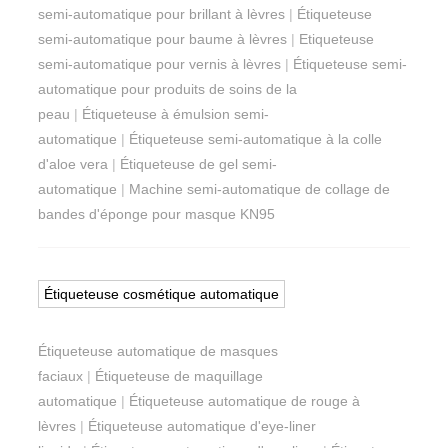
semi-automatique pour brillant à lèvres
|
Étiqueteuse
semi-automatique pour baume à lèvres
|
Etiqueteuse
semi-automatique pour vernis à lèvres
|
Étiqueteuse semi-
automatique pour produits de soins de la
peau
|
Étiqueteuse à émulsion semi-
automatique
|
Étiqueteuse semi-automatique à la colle
d'aloe vera
|
Étiqueteuse de gel semi-
automatique
|
Machine semi-automatique de collage de
bandes d'éponge pour masque KN95
Étiqueteuse cosmétique automatique
Étiqueteuse automatique de masques
faciaux
|
Étiqueteuse de maquillage
automatique
|
Étiqueteuse automatique de rouge à
lèvres
|
Étiqueteuse automatique d'eye-liner