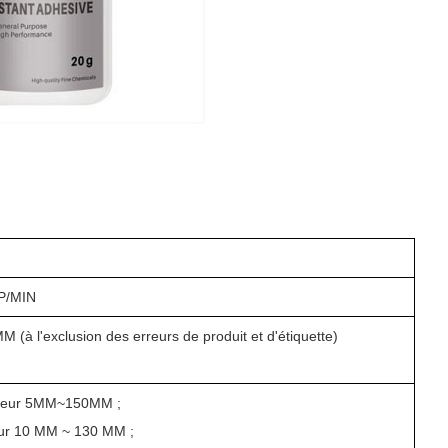
P/MIN
M (à l'exclusion des erreurs de produit et d'étiquette)
ueur 5MM~150MM ;
ur 10 MM ~ 130 MM ;