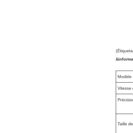
(Étiqueta
ãinforma
Modèle 
Vitesse 
Précisio
Taille d