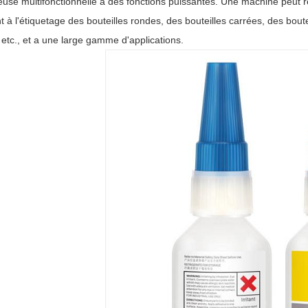
euse multifonctionnelle a des fonctions puissantes. Une machine peut ré
nt à l'étiquetage des bouteilles rondes, des bouteilles carrées, des bout
 etc., et a une large gamme d'applications.