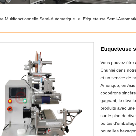
se Multifonctionnelle Semi-Automatique
>
Etiqueteuse Semi-Automati
Etiqueteuse s
Vous pouvez être 
Chunlei dans notre
et un service de h
Amérique, en Asie
coopérons sincère
gagnant, le déve
produits avec une 
sur le plan de dive
boîtes d'emballage
bouteilles hexagon