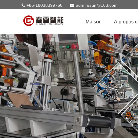
+86-18038399750
admiresun@163.com
Maison
À propos 