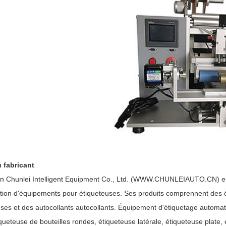
 fabricant
 Chunlei Intelligent Equipment Co., Ltd. (WWW.CHUNLEIAUTO.CN) est
cation d'équipements pour étiqueteuses. Ses produits comprennent des
uses et des autocollants autocollants. Équipement d'étiquetage automat
iqueteuse de bouteilles rondes, étiqueteuse latérale, étiqueteuse plate