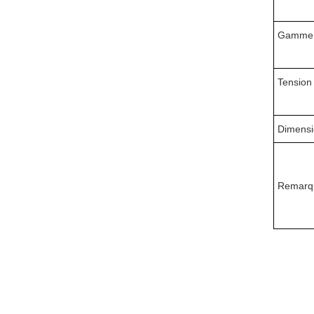
Gamme d
Tension
Dimensi
Remarq