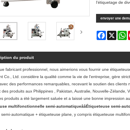
l'étiquetage de div
envoyer une dem
Facebook
X
W
iption du produit
que fabricant professionnel, nous aimerions vous fournir une étiqueteu
 Co., Ltd. considère la qualité comme la vie de l'entreprise, gère stric
avec des performances remarquables, recevant le soutien des clients na
 des produits aux Philippines , Pakistan, Australie, Nouvelle-Zélande, 
es produits a été largement saluée et a laissé une bonne impression aux
euse multifonctionnelle semi-automatiqueââÉtiqueteuse semi-auto
n semi-automatique + étiqueteuse plane, y compris étiqueteuse multifon