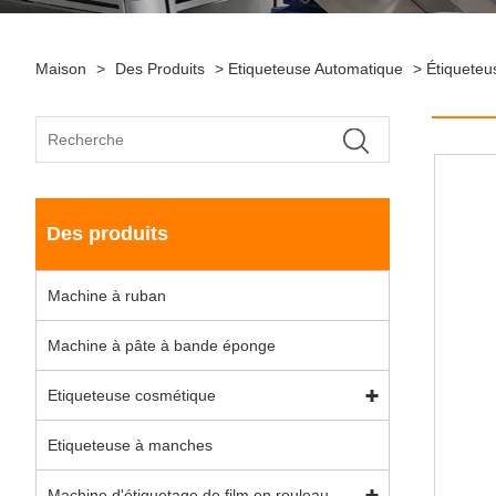
Maison
>
Des Produits
>
Etiqueteuse Automatique
>
Étiqueteu
Des produits
Machine à ruban
Machine à pâte à bande éponge
Etiqueteuse cosmétique
Etiqueteuse à manches
Machine d'étiquetage de film en rouleau