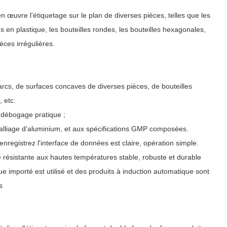
 œuvre l'étiquetage sur le plan de diverses pièces, telles que les
s en plastique, les bouteilles rondes, les bouteilles hexagonales,
èces irrégulières.
d'arcs, de surfaces concaves de diverses pièces, de bouteilles
, etc.
et débogage pratique ;
n alliage d'aluminium, et aux spécifications GMP composées.
enregistrez l'interface de données est claire, opération simple.
ise résistante aux hautes températures stable, robuste et durable
ue importé est utilisé et des produits à induction automatique sont
s