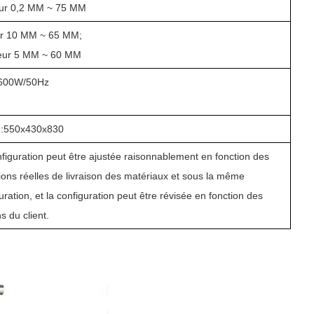
ur 0,2 MM ~ 75 MM
ur 10 MM ~ 65 MM;
eur 5 MM ~ 60 MM
600W/50Hz
:550x430x830
figuration peut être ajustée raisonnablement en fonction des
ions réelles de livraison des matériaux et sous la même
uration, et la configuration peut être révisée en fonction des
s du client.