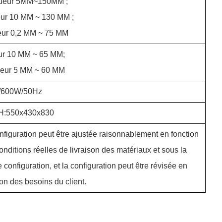
ueur 5MM~150MM ;
ur 10 MM ~ 130 MM ;
eur 0,2 MM ~ 75 MM
ur 10 MM ~ 65 MM;
ueur 5 MM ~ 60 MM
/600W/50Hz
H:550x430x830
nfiguration peut être ajustée raisonnablement en fonction
onditions réelles de livraison des matériaux et sous la
configuration, et la configuration peut être révisée en
ion des besoins du client.