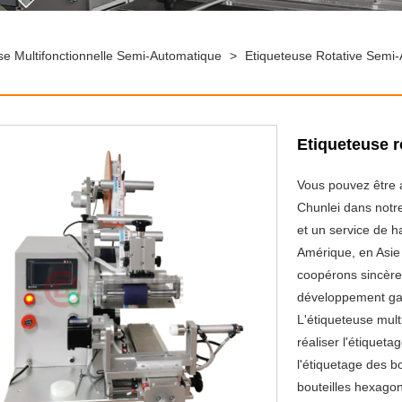
se Multifonctionnelle Semi-Automatique
>
Etiqueteuse Rotative Semi
Etiqueteuse r
Vous pouvez être 
Chunlei dans notre
et un service de h
Amérique, en Asie
coopérons sincère
développement ga
L'étiqueteuse mult
réaliser l'étiqueta
l'étiquetage des bo
bouteilles hexagon