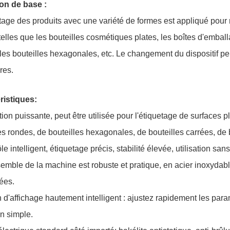
ion de base :
tage des produits avec une variété de formes est appliqué pour 
telles que les bouteilles cosmétiques plates, les boîtes d'emball
les bouteilles hexagonales, etc. Le changement du dispositif pe
ères.
ristiques:
tion puissante, peut être utilisée pour l'étiquetage de surfaces 
es rondes, de bouteilles hexagonales, de bouteilles carrées, de 
le intelligent, étiquetage précis, stabilité élevée, utilisation sa
semble de la machine est robuste et pratique, en acier inoxydab
ées.
n d'affichage hautement intelligent : ajustez rapidement les para
n simple.