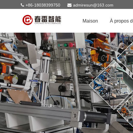
+86-18038399750
admiresun@163.com
Maison
À propos 