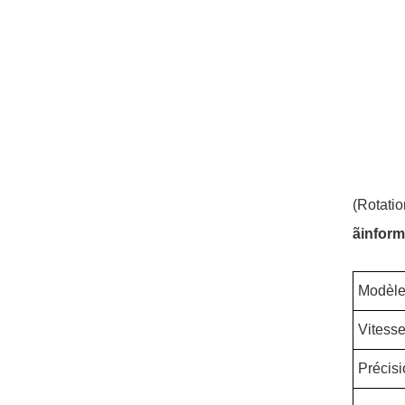
(Rotatio
ãinform
Modèle 
Vitesse
Précisi