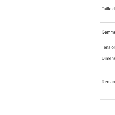
Taille 
Gamme d
Tensio
Dimens
Remar