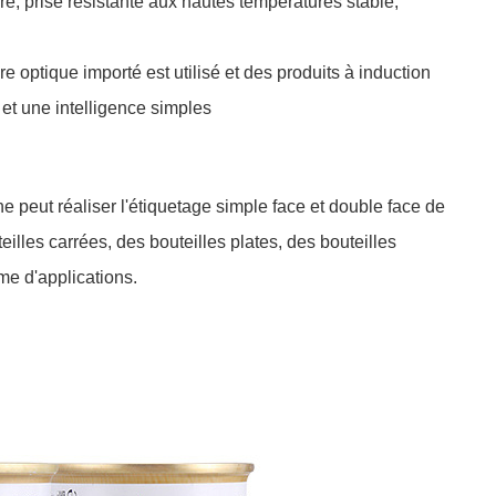
lure, prise résistante aux hautes températures stable,
e optique importé est utilisé et des produits à induction
 et une intelligence simples
e peut réaliser l'étiquetage simple face et double face de
teilles carrées, des bouteilles plates, des bouteilles
me d'applications.