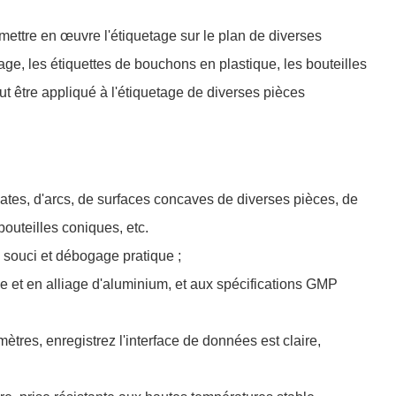
mettre en œuvre l'étiquetage sur le plan de diverses
age, les étiquettes de bouchons en plastique, les bouteilles
ut être appliqué à l'étiquetage de diverses pièces
plates, d'arcs, de surfaces concaves de diverses pièces, de
bouteilles coniques, etc.
ns souci et débogage pratique ;
le et en alliage d'aluminium, et aux spécifications GMP
mètres, enregistrez l'interface de données est claire,