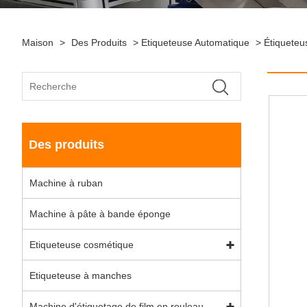
Maison
>
Des Produits
>
Etiqueteuse Automatique
>
Étiqueteu
Des produits
Machine à ruban
Machine à pâte à bande éponge
Etiqueteuse cosmétique
Etiqueteuse à manches
Machine d'étiquetage de film en rouleau