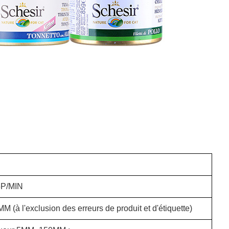
5P/MIN
MM (à l'exclusion des erreurs de produit et d'étiquette)