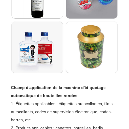
Champ d'application de la machine d'étiquetage
automatique de bouteilles rondes
1. Étiquettes applicables : étiquettes autocollantes, films
autocollants, codes de supervision électronique, codes-
barres, etc.
2. Produits applicables : canettes, bouteilles, barils,