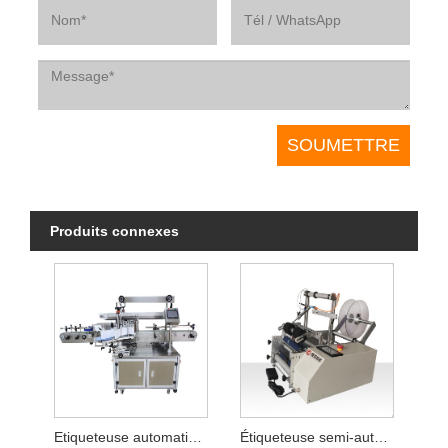
Produits connexes
Etiqueteuse automatique à colle
Étiqueteuse semi-automatique pour tuyaux