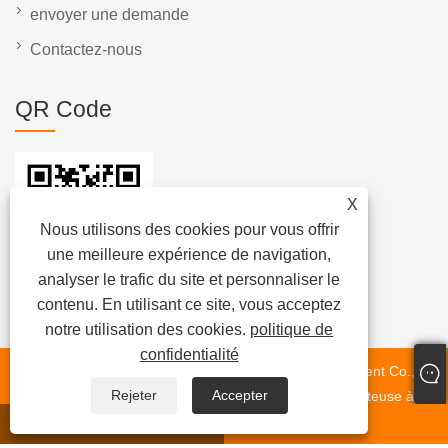
envoyer une demande
Contactez-nous
QR Code
X
Nous utilisons des cookies pour vous offrir
une meilleure expérience de navigation,
analyser le trafic du site et personnaliser le
contenu. En utilisant ce site, vous acceptez
notre utilisation des cookies.
politique de
confidentialité
Copyright © 2023 Dongguan Chunlei Intelligent Equipment Co.,
Rejeter
Accepter
Ltd. -Machine à ruban, étiqueteuse automatique, étiqueteuse à
film en rouleau - Tous droits réservés.
WhatsApp
E-mail