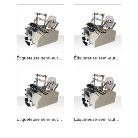
Étiqueteuse semi-automatique pour tuyau de nettoyant facial plat
Étiqueteuse semi-automatique pour bouteilles plates de liquide de lessive
Étiqueteuse semi-automatique pour sauce chili
Étiqueteuse semi-automatique de bouteilles rondes en poudre lyophilisée