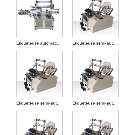
Etiqueteuse automatique à colle
Étiqueteuse semi-automatique pour tuyaux
Étiqueteuse semi-automatique pour tuyau de nettoyant facial plat
Étiqueteuse semi-automatique pour bouteilles plates de liquide de lessive