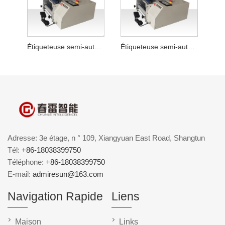
Étiqueteuse semi-automatique pour sauce chili
Étiqueteuse semi-automatique de bouteilles rondes en poudre lyophilisée
Adresse: 3e étage, n ° 109, Xiangyuan East Road, Shangtun
Tél:
+86-18038399750
Téléphone:
+86-18038399750
E-mail:
admiresun@163.com
Navigation Rapide
Liens
Maison
Links