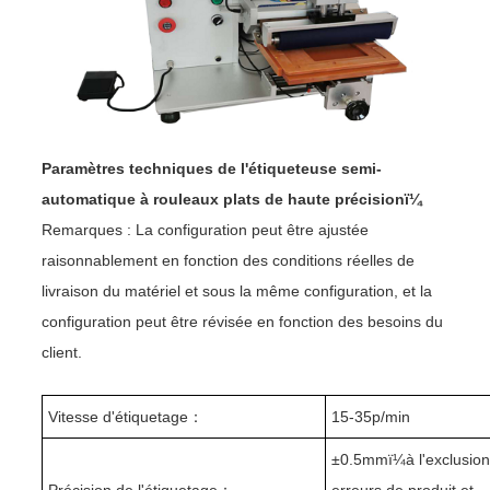
Paramètres techniques de l'étiqueteuse semi-
automatique à rouleaux plats de haute précisionï¼
Remarques : La configuration peut être ajustée
raisonnablement en fonction des conditions réelles de
livraison du matériel et sous la même configuration, et la
configuration peut être révisée en fonction des besoins du
client.
Vitesse d'étiquetage
：
1
5
-
35
p/min
±0.
5
mmï¼à l'exclusion
Précision de l'étiquetage
：
erreurs de produit et