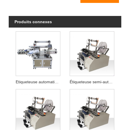
Produits connexes
Etiqueteuse automatique à colle
Étiqueteuse semi-automatique pour tuyaux