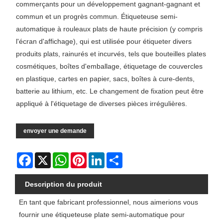
commerçants pour un développement gagnant-gagnant et
commun et un progrès commun. Étiqueteuse semi-
automatique à rouleaux plats de haute précision (y compris
l'écran d'affichage), qui est utilisée pour étiqueter divers
produits plats, rainurés et incurvés, tels que bouteilles plates
cosmétiques, boîtes d'emballage, étiquetage de couvercles
en plastique, cartes en papier, sacs, boîtes à cure-dents,
batterie au lithium, etc. Le changement de fixation peut être
appliqué à l'étiquetage de diverses pièces irrégulières.
envoyer une demande
Facebook
X
WhatsApp
Pinterest
LinkedIn
Share
Description du produit
En tant que fabricant professionnel, nous aimerions vous
fournir une étiqueteuse plate semi-automatique pour