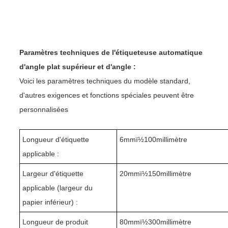
Paramètres techniques de l'étiqueteuse automatique
d'angle plat supérieur et d'angle :
Voici les paramètres techniques du modèle standard,
d'autres exigences et fonctions spéciales peuvent être
personnalisées
Longueur d'étiquette
6mmï½
10
0millimètre
applicable :
Largeur d'étiquette
20mmï½150millimètre
applicable (largeur du
papier inférieur) :
Longueur de produit
8
0mmï½300millimètre