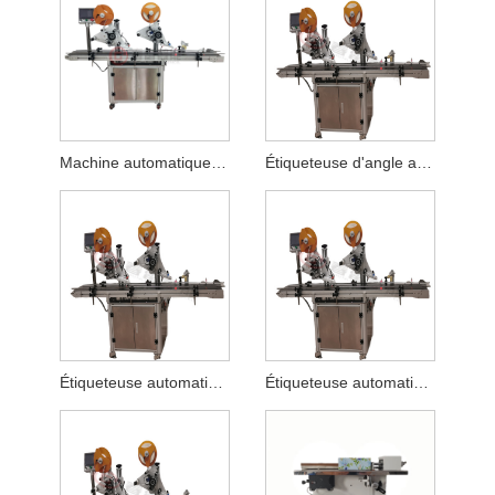
Machine automatique de cachetage et d'étiquetage de boîte d'emballage de puzzle
Étiqueteuse d'angle automatique
Étiqueteuse automatique d'étiquettes d'étanchéité
Étiqueteuse automatique de coin de boîte de couleur