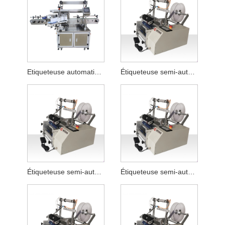
Etiqueteuse automatique à colle
Étiqueteuse semi-automatique pour tuyaux
Étiqueteuse semi-automatique pour tuyau de nettoyant facial plat
Étiqueteuse semi-automatique pour bouteilles plates de liquide de lessive