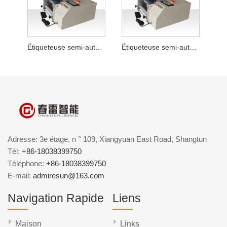
Étiqueteuse semi-automatique pour sauce chili
Étiqueteuse semi-automatique de bouteilles rondes en poudre lyophilisée
Adresse: 3e étage, n ° 109, Xiangyuan East Road, Shangtun
Tél:
+86-18038399750
Téléphone:
+86-18038399750
E-mail:
admiresun@163.com
Navigation Rapide
Liens
Maison
Links