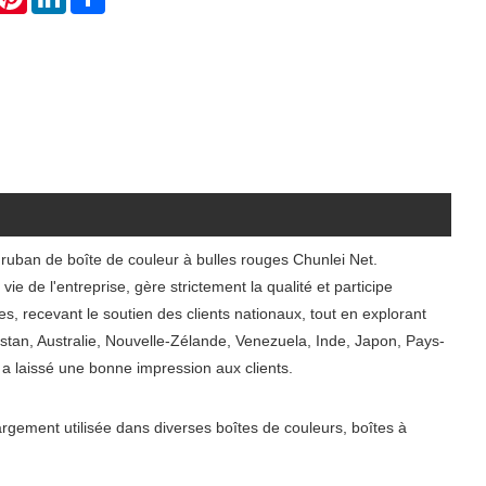
 ruban de boîte de couleur à bulles rouges Chunlei Net.
e de l'entreprise, gère strictement la qualité et participe
 recevant le soutien des clients nationaux, tout en explorant
istan, Australie, Nouvelle-Zélande, Venezuela, Inde, Japon, Pays-
t a laissé une bonne impression aux clients.
argement utilisée dans diverses boîtes de couleurs, boîtes à