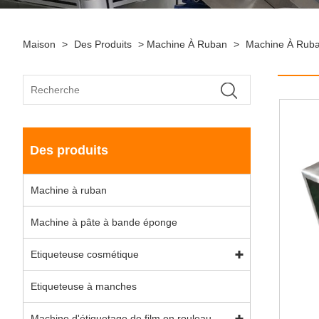
Maison
>
Des Produits
>
Machine À Ruban
>
Machine À Ruba
Des produits
Machine à ruban
Machine à pâte à bande éponge
Etiqueteuse cosmétique
Etiqueteuse à manches
Machine d'étiquetage de film en rouleau