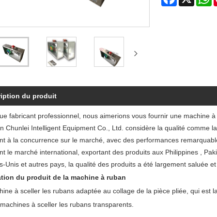
iption du produit
que fabricant professionnel, nous aimerions vous fournir une machine à
Chunlei Intelligent Equipment Co., Ltd. considère la qualité comme la vi
nt à la concurrence sur le marché, avec des performances remarquables,
t le marché international, exportant des produits aux Philippines , Pak
s-Unis et autres pays, la qualité des produits a été largement saluée e
tion du produit de la machine à ruban
ne à sceller les rubans adaptée au collage de la pièce pliée, qui est l
 machines à sceller les rubans transparents.