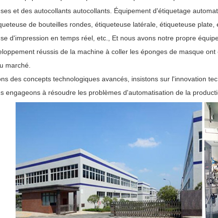
uses et des autocollants autocollants. Équipement d'étiquetage automat
iqueteuse de bouteilles rondes, étiqueteuse latérale, étiqueteuse plate
use d'impression en temps réel, etc., Et nous avons notre propre équ
veloppement réussis de la machine à coller les éponges de masque ont
du marché.
s des concepts technologiques avancés, insistons sur l'innovation techn
s engageons à résoudre les problèmes d'automatisation de la productio