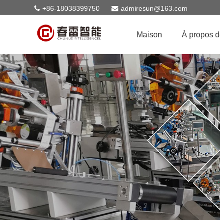
+86-18038399750
admiresun@163.com
Maison
À propos 