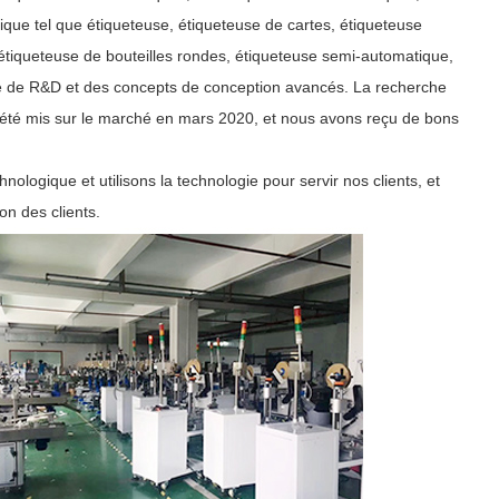
ique tel que étiqueteuse, étiqueteuse de cartes, étiqueteuse
, étiqueteuse de bouteilles rondes, étiqueteuse semi-automatique,
ipe de R&D et des concepts de conception avancés. La recherche
 été mis sur le marché en mars 2020, et nous avons reçu de bons
ologique et utilisons la technologie pour servir nos clients, et
n des clients.