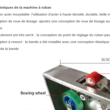
istiques de la machine à ruban
en acier inoxydable: l'utilisation d'acier à haute densité, durable, belle i
tion de roue de lissage: ajoutez une conception de roue de lissage auxi
te
ulement est très serré : la conception du point de réglage du ruban pe
tion à ressort : la bande a été installée avec une conception élastique 
 de la bande