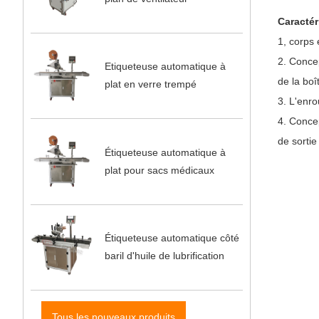
Caractér
1, corps 
2. Concep
Etiqueteuse automatique à
de la boî
plat en verre trempé
3. L'enro
4. Concep
de sortie
Étiqueteuse automatique à
plat pour sacs médicaux
Étiqueteuse automatique côté
baril d'huile de lubrification
Tous les nouveaux produits