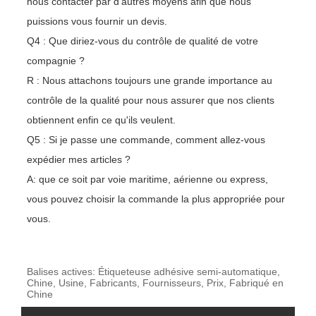
nous contacter par d'autres moyens afin que nous
puissions vous fournir un devis.
Q4 : Que diriez-vous du contrôle de qualité de votre
compagnie ?
R : Nous attachons toujours une grande importance au
contrôle de la qualité pour nous assurer que nos clients
obtiennent enfin ce qu'ils veulent.
Q5 : Si je passe une commande, comment allez-vous
expédier mes articles ?
A: que ce soit par voie maritime, aérienne ou express,
vous pouvez choisir la commande la plus appropriée pour
vous.
Balises actives: Étiqueteuse adhésive semi-automatique,
Chine, Usine, Fabricants, Fournisseurs, Prix, Fabriqué en
Chine