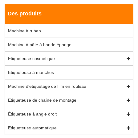
Des produits
Machine à ruban
Machine à pâte à bande éponge
Etiqueteuse cosmétique
Etiqueteuse à manches
Machine d'étiquetage de film en rouleau
Étiqueteuse de chaîne de montage
Étiqueteuse à angle droit
Etiqueteuse automatique