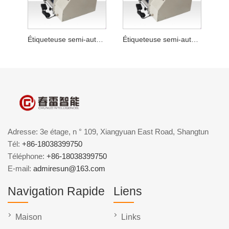
Étiqueteuse semi-automatique pour sauce chili
Étiqueteuse semi-automatique de bouteilles rondes en poudre lyophilisée
Adresse: 3e étage, n ° 109, Xiangyuan East Road, Shangtun
Tél:
+86-18038399750
Téléphone:
+86-18038399750
E-mail:
admiresun@163.com
Navigation Rapide
Liens
Maison
Links