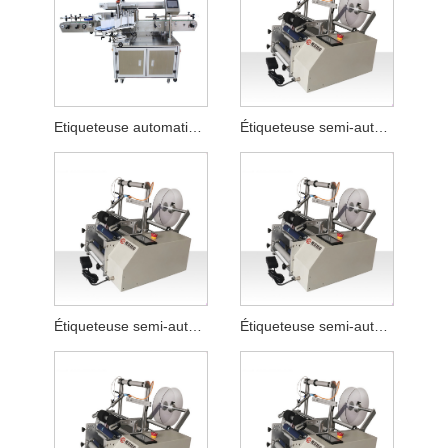
Etiqueteuse automatique à colle
Étiqueteuse semi-automatique pour tuyaux
Étiqueteuse semi-automatique pour tuyau de nettoyant facial plat
Étiqueteuse semi-automatique pour bouteilles plates de liquide de lessive