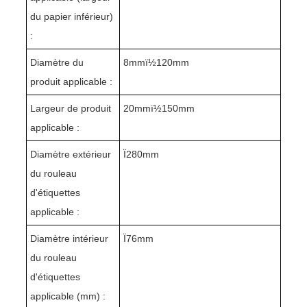
du papier inférieur)
:
Diamètre du
8mmï½120mm
produit applicable :
Largeur de produit
20mmï½150mm
applicable :
Diamètre extérieur
Ï280mm
du rouleau
d'étiquettes
applicable :
Diamètre intérieur
Ï76mm
du rouleau
d'étiquettes
applicable (mm) :