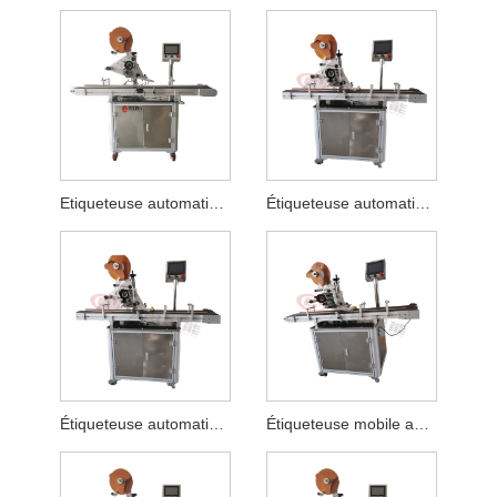
Etiqueteuse automatique pour planche à découper
Étiqueteuse automatique à plat pour tissus humides
Étiqueteuse automatique de plan de boîte fraîche
Étiqueteuse mobile automatique pour avion électrique