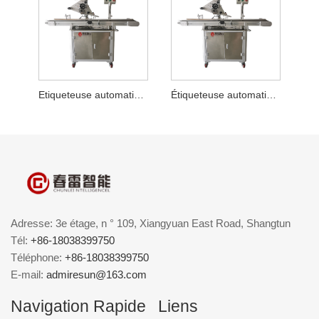
Etiqueteuse automatique à plat pour étiquettes à plusieurs rangées
Étiqueteuse automatique à plat pour sacs médicaux
Adresse: 3e étage, n ° 109, Xiangyuan East Road, Shangtun
Tél:
+86-18038399750
Téléphone:
+86-18038399750
E-mail:
admiresun@163.com
Navigation Rapide
Liens