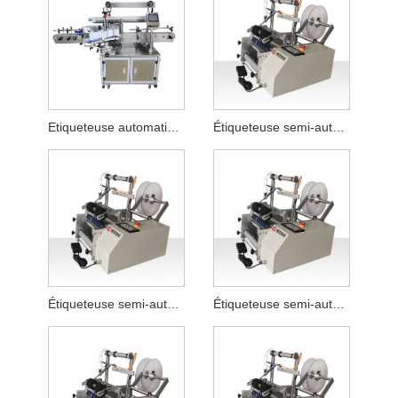
Etiqueteuse automatique à colle
Étiqueteuse semi-automatique pour tuyaux
Étiqueteuse semi-automatique pour tuyau de nettoyant facial plat
Étiqueteuse semi-automatique pour bouteilles plates de liquide de lessive