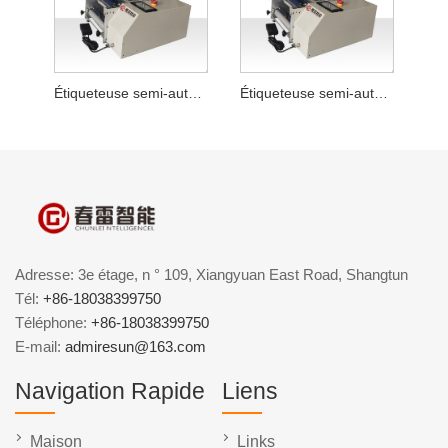
Étiqueteuse semi-automatique pour sauce chili
Étiqueteuse semi-automatique de bouteilles rondes en poudre lyophilisée
Adresse: 3e étage, n ° 109, Xiangyuan East Road, Shangtun
Tél:
+86-18038399750
Téléphone:
+86-18038399750
E-mail:
admiresun@163.com
Navigation Rapide
Liens
Maison
Links